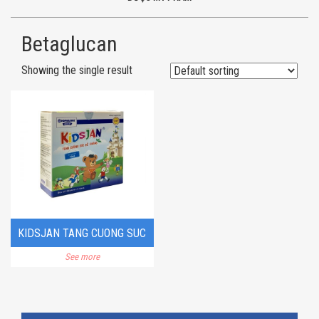
Betaglucan
Showing the single result
KIDSJAN TANG CUONG SUC
See more
DE KHANG