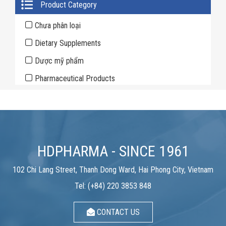
Primary
Product Category
Sidebar
Chưa phân loại
Dietary Supplements
Dược mỹ phẩm
Pharmaceutical Products
HDPHARMA - SINCE 1961
102 Chi Lang Street, Thanh Dong Ward, Hai Phong City, Vietnam
Tel: (+84) 220 3853 848
CONTACT US