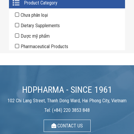
Primary
Product Category
Sidebar
Chưa phân loại
Dietary Supplements
Dược mỹ phẩm
Pharmaceutical Products
HDPHARMA - SINCE 1961
102 Chi Lang Street, Thanh Dong Ward, Hai Phong City, Vietnam
Tel: (+84) 220 3853 848
CONTACT US