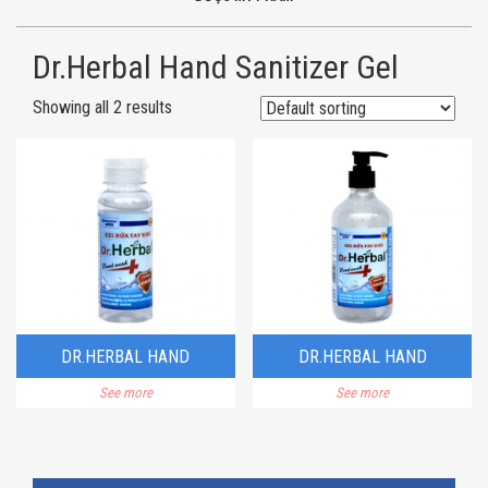
Dr.Herbal Hand Sanitizer Gel
Showing all 2 results
DR.HERBAL HAND
DR.HERBAL HAND
See more
See more
SANITIZER GEL – 100ML
SANITIZER GEL – 500ML